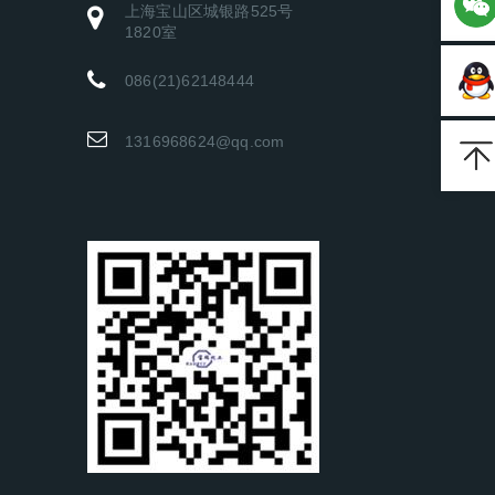
上海宝山区城银路525号
1820室
086(21)62148444
1316968624@qq.com