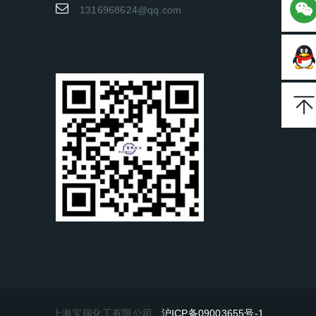
1316968624@qq.com
上海宝瑞化工有限公司
沪ICP备09003655号-1