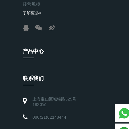
经营规模
了解更多
产品中心
联系我们
上海宝山区城银路525号
1820室
086(21)62148444