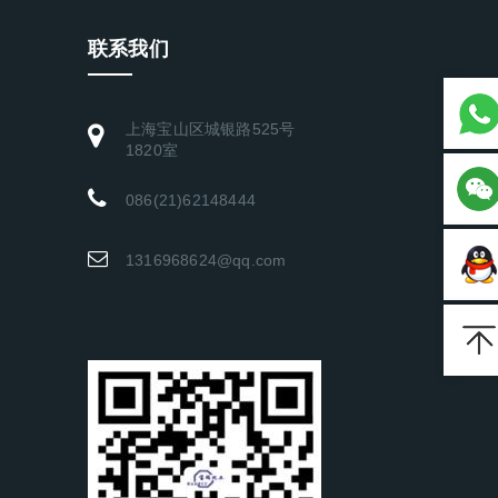
联系我们
上海宝山区城银路525号
1820室
086(21)62148444
1316968624@qq.com